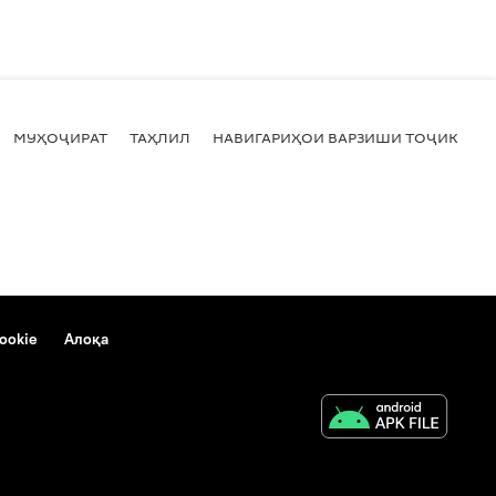
МУҲОҶИРАТ
ТАҲЛИЛ
НАВИГАРИҲОИ ВАРЗИШИ ТОҶИКИСТ
ookie
Алоқа