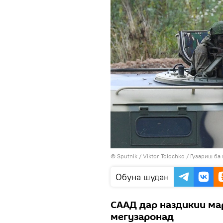
©
Sputnik
/ Viktor Tolochko
/
Гузариш ба
Обуна шудан
СААД дар наздикии ма
мегузаронад