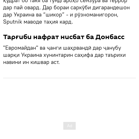
қудрат бо такя ба тундгароҳо сензура ва террор
дар пай овард. Дар бораи саркӯби дигарандешон
дар Украина ва “шикор” - и рӯзноманигорон,
Sputnik маводе таҳия кард.
Тарғиби нафрат нисбат ба Донбасс
"Евромайдан" ва ҷанги шаҳрвандӣ дар ҷанубу
шарқи Украина хунинтарин саҳифа дар таърихи
навини ин кишвар аст.