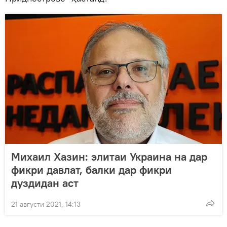
Михаил Хазин: элитаи Украина на дар
фикри давлат, балки дар фикри
дуздидан аст
21 августи 2021, 14:13