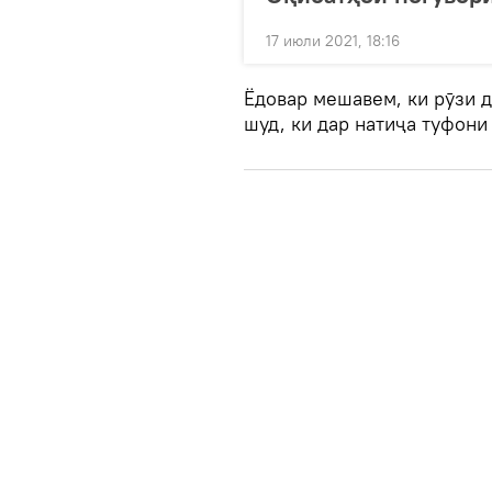
17 июли 2021, 18:16
Ёдовар мешавем, ки рӯзи 
шуд, ки дар натиҷа туфони 