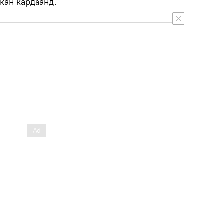
кан кардаанд.