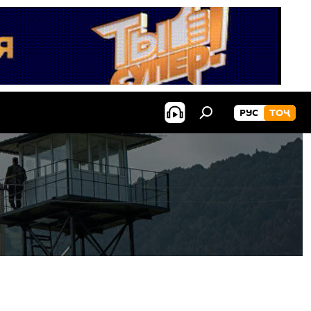
РУС
ТОҶ