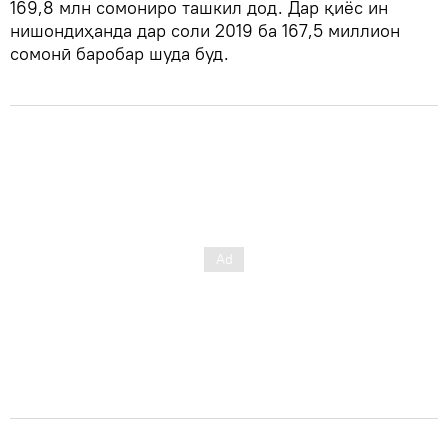
169,8 млн сомониро ташкил дод. Дар қиёс ин
нишондиҳанда дар соли 2019 ба 167,5 миллион
сомонӣ баробар шуда буд.