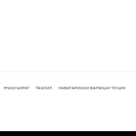
МУҲОҶИРАТ
ТАҲЛИЛ
НАВИГАРИҲОИ ВАРЗИШИ ТОҶИКИСТ