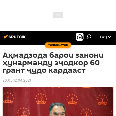
ТОҶ
Тоҷикистон
Аҳмадзода барои занони
ҳунарманду эҷодкор 60
грант ҷудо кардааст
20:05 12.04.2021