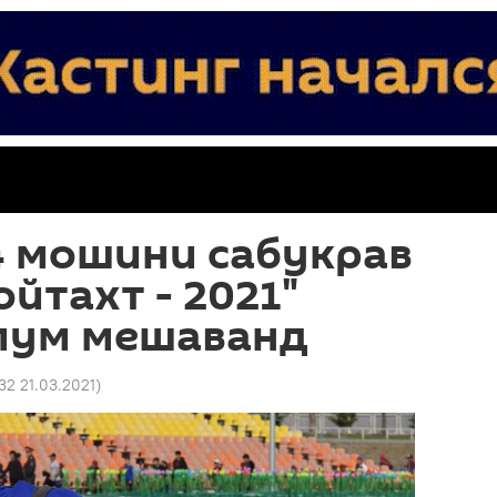
4 мошини сабукрав
ойтахт - 2021"
лум мешаванд
:32 21.03.2021
)