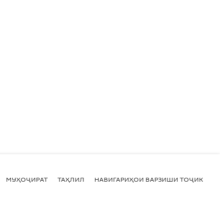
МУҲОҶИРАТ
ТАҲЛИЛ
НАВИГАРИҲОИ ВАРЗИШИ ТОҶИКИСТ