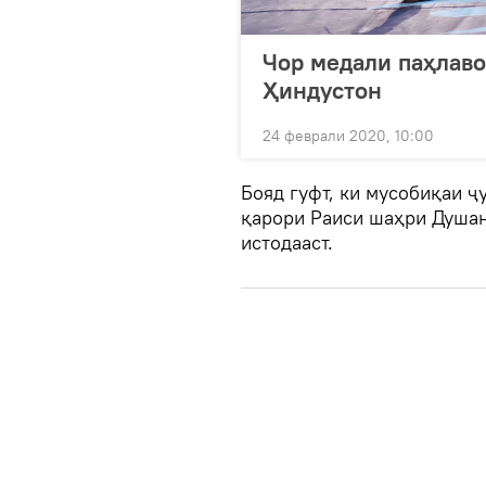
Чор медали паҳлаво
Ҳиндустон
24 феврали 2020, 10:00
Бояд гуфт, ки мусобиқаи 
қарори Раиси шаҳри Душанб
истодааст.