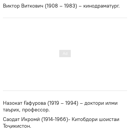
Виктор Виткович (1908 – 1983) – кинодраматург.
Назокат Ғафурова (1919 – 1994) – доктори илми
таърих, профессор.
Саодат Икромӣ (1914-1966)- Китобдори шоистаи
Тоҷикистон.