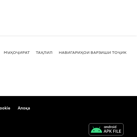
МУҲОҶИРАТ
ТАҲЛИЛ
НАВИГАРИҲОИ ВАРЗИШИ ТОҶИКИСТ
ookie
Алоқа