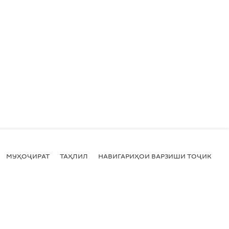
МУҲОҶИРАТ
ТАҲЛИЛ
НАВИГАРИҲОИ ВАРЗИШИ ТОҶИКИСТ