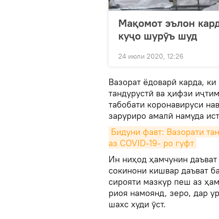
Мақомот эълон кард
куҷо шурӯъ шуд
24 июли 2020, 12:26
Вазорат ёдоварӣ карда, ки
тандурустӣ ва ҳифзи иҷти
табобати коронавируси на
заруриро амалӣ намуда ис
Бидуни фавт: Вазорати тан
аз COVID-19- ро гуфт
Ин ниҳод ҳамчунин даъват 
сокинони кишвар даъват б
сирояти мазкур пеш аз ҳа
риоя намоянд, зеро, дар у
шахс худи ӯст.