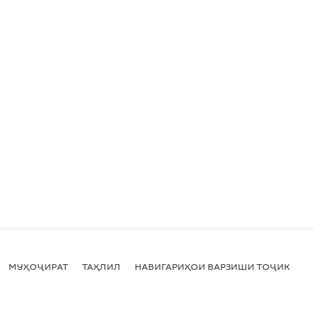
МУҲОҶИРАТ
ТАҲЛИЛ
НАВИГАРИҲОИ ВАРЗИШИ ТОҶИКИСТ