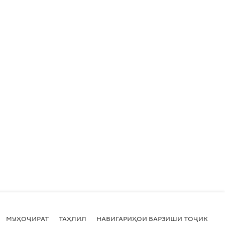
МУҲОҶИРАТ
ТАҲЛИЛ
НАВИГАРИҲОИ ВАРЗИШИ ТОҶИКИСТ