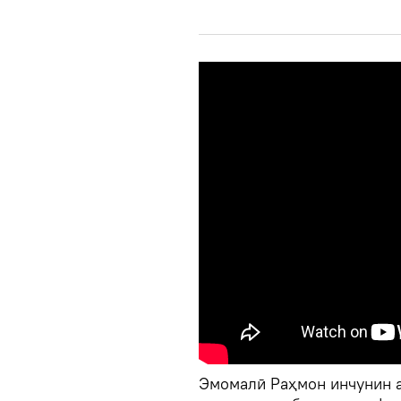
Эмомалӣ Раҳмон инчунин а