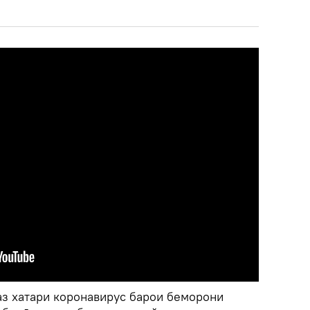
з хатари коронавирус барои беморони