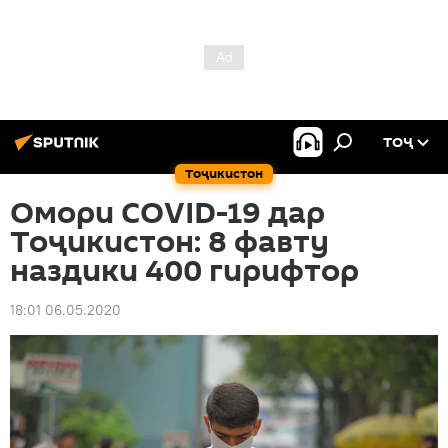
ТОҶ
Тоҷикистон
Омори COVID-19 дар
Тоҷикистон: 8 фавту
наздики 400 гирифтор
18:01 06.05.2020