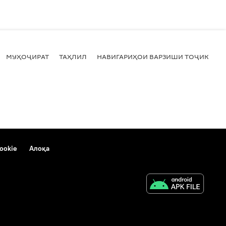
МУҲОҶИРАТ
ТАҲЛИЛ
НАВИГАРИҲОИ ВАРЗИШИ ТОҶИКИСТ
ookie
Алоқа