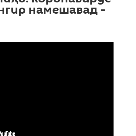
нгир намешавад -