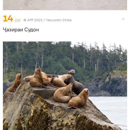
14
/15
© AFP 2023 / Yasuyoshi Chiba
Ҷазираи Судон