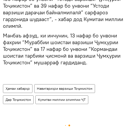
Тоҷикистон” ва 39 нафар бо унвони “Устоди
варзиши дараҷаи байналмилалӣ” сарфароз
гардонида шудааст”, - хабар дод Кумитаи миллии
олимпӣ.
Манбаъ афзуд, ки инчунин, 13 нафар бо унвони
фахрии “Мураббии шоистаи варзиши Ҷумҳурии
Тоҷикистон” ва 17 нафар бо унвони “Кормандаи
шоистаи тарбияи ҷисмонӣ ва варзиши Ҷумҳурии
Тоҷикистон” мушарраф гардиданд.
Ҳамаи хабарҳо
Навигариҳои варзиши Тоҷикистон
Дар Тоҷикистон
Кумитаи миллии олимпии ҶТ