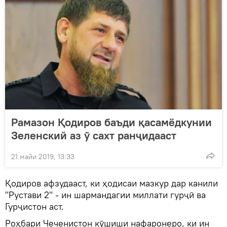
Рамазон Қодиров баъди қасамёдкунии
Зеленский аз ӯ сахт ранҷидааст
21 майи 2019, 13:33
Қодиров афзудааст, ки ҳодисаи мазкур дар канили
"Рустави 2" - ин шармандагии миллати гурҷӣ ва
Гурҷистон аст.
Роҳбари Чеченистон кӯшиши нафаронеро, ки ин