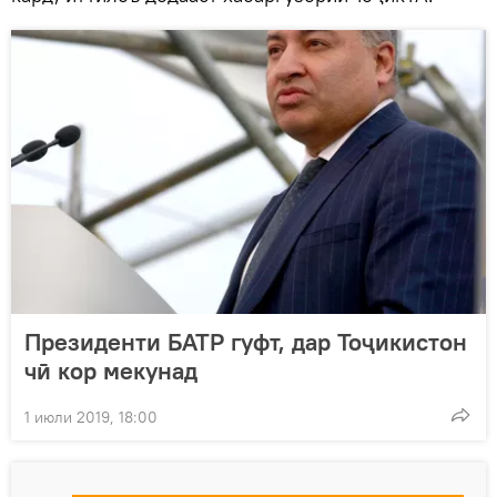
Президенти БАТР гуфт, дар Тоҷикистон
чӣ кор мекунад
1 июли 2019, 18:00