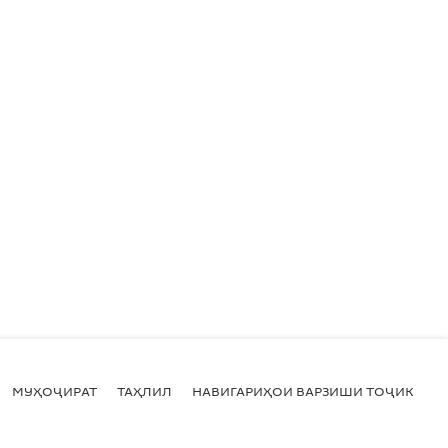
МУҲОҶИРАТ
ТАҲЛИЛ
НАВИГАРИҲОИ ВАРЗИШИ ТОҶИКИСТ