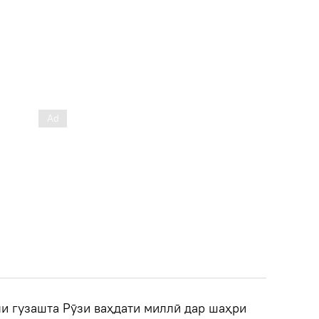
ли гузашта Рӯзи ваҳдати миллӣ дар шаҳри