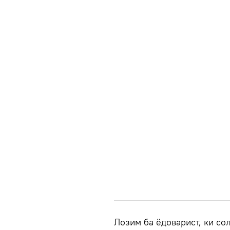
Лозим ба ёдоварист, ки со