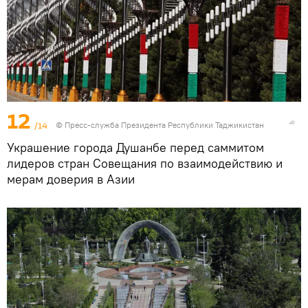
12
/14
©
Пресс-служба Президента Республики Таджикистан
Украшение города Душанбе перед саммитом
лидеров стран Совещания по взаимодействию и
мерам доверия в Азии