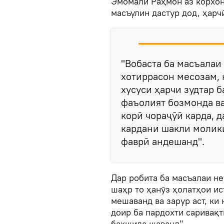
Эмомалӣ Раҳмон аз корхон
масъулин дастур дод, ҳарч
"Вобаста ба масъалаи
хотиррасон месозам, 
хусуси ҳарчи зудтар б
фаъолият бозмонда в
корӣ чораҷӯӣ карда, д
кардани шакли молик
фаврӣ андешанд".
Дар робита ба масъалаи не
шаҳр то ҳанӯз ҳолатҳои и
мешаванд ва зарур аст, ки
доир ба пардохти саривақ
бахшида шаванд".