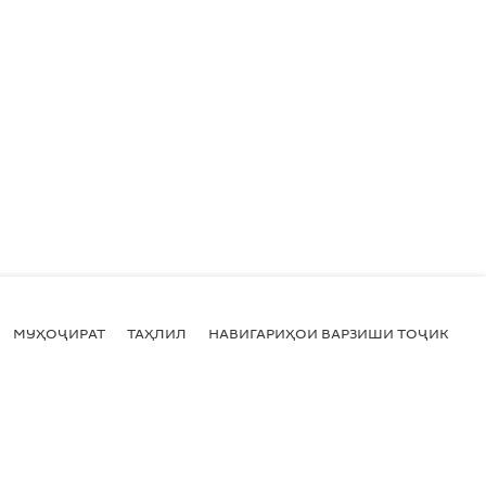
МУҲОҶИРАТ
ТАҲЛИЛ
НАВИГАРИҲОИ ВАРЗИШИ ТОҶИКИСТ