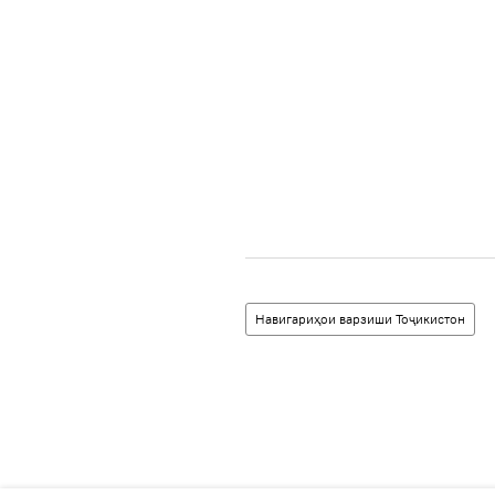
Навигариҳои варзиши Тоҷикистон