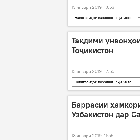
13 январи 2019, 13:53
Навигариҳои варзиши Тоҷикистон
Тақдими унвонҳои
Тоҷикистон
13 январи 2019, 12:55
Навигариҳои варзиши Тоҷикистон
Баррасии ҳамкори
Узбакистон дар С
13 январи 2019, 11:55