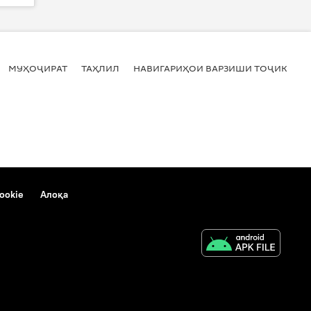
МУҲОҶИРАТ
ТАҲЛИЛ
НАВИГАРИҲОИ ВАРЗИШИ ТОҶИКИСТ
ookie
Алоқа