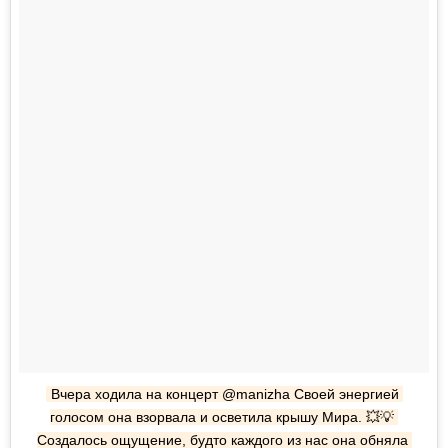
Вчера ходила на концерт @manizha Своей энергией 
голосом она взорвала и осветила крышу Мира. 💥💡 
Создалось ощущение, будто каждого из нас она обняла 