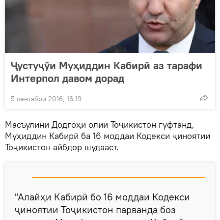
Ҷустуҷӯи Муҳиддин Кабирӣ аз тарафи
Интерпол давом дорад
5 сентябри 2016, 16:19
Масъулини Додгоҳи олии Тоҷикистон гуфтанд,
Муҳиддин Кабирӣ ба 16 моддаи Кодекси ҷиноятии
Тоҷикистон айбдор шудааст.
"Алайҳи Кабирӣ бо 16 моддаи Кодекси
ҷиноятии Тоҷикистон парванда боз