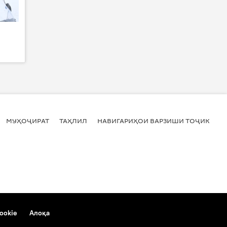
МУҲОҶИРАТ
ТАҲЛИЛ
НАВИГАРИҲОИ ВАРЗИШИ ТОҶИКИСТ
ookie
Алоқа