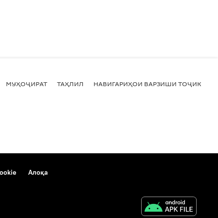
МУҲОҶИРАТ
ТАҲЛИЛ
НАВИГАРИҲОИ ВАРЗИШИ ТОҶИКИСТ
ookie
Алоқа