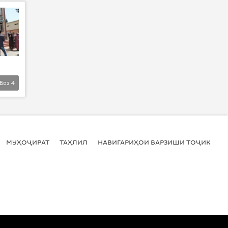
Боз
4
МУҲОҶИРАТ
ТАҲЛИЛ
НАВИГАРИҲОИ ВАРЗИШИ ТОҶИКИСТ