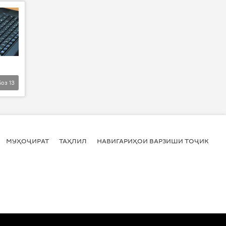
Боз
13
МУҲОҶИРАТ
ТАҲЛИЛ
НАВИГАРИҲОИ ВАРЗИШИ ТОҶИКИСТ