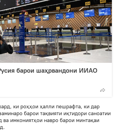
 Русия барои шаҳрвандони ИИАО
ард, ки роҳҳои ҳалли пешрафта, ки дар
заминаро барои тақвияти иқтидори саноатии
 ва имкониятҳои навро барои минтақаи
д.