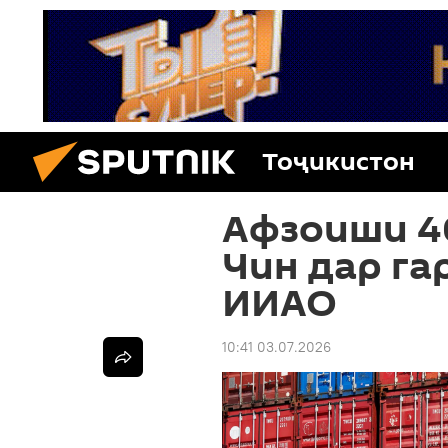
Тоҷикистон
Афзоиши 4
Чин дар г
ИИАО
10:41 03.07.2026