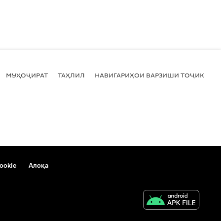
МУҲОҶИРАТ
ТАҲЛИЛ
НАВИГАРИҲОИ ВАРЗИШИ ТОҶИКИСТ
ookie
Алоқа