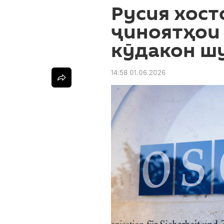
Русия хост
ҷиноятҳои
кӯдакон ш
14:58 01.06.2026