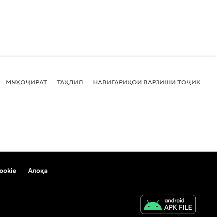
МУҲОҶИРАТ
ТАҲЛИЛ
НАВИГАРИҲОИ ВАРЗИШИ ТОҶИКИСТ
ookie
Алоқа