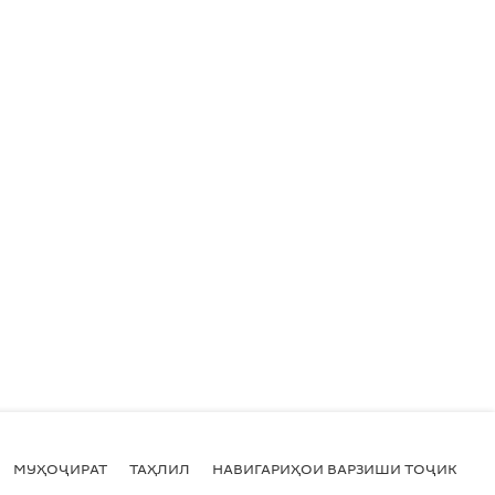
МУҲОҶИРАТ
ТАҲЛИЛ
НАВИГАРИҲОИ ВАРЗИШИ ТОҶИКИСТ