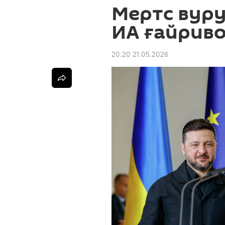
Мертс вуру
ИА ғайрив
20:20 21.05.2026