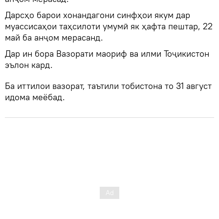
Дарсҳо барои хонандагони синфҳои якум дар
муассисаҳои таҳсилоти умумӣ як ҳафта пештар, 22
май ба анҷом мерасанд.
Дар ин бора Вазорати маориф ва илми Тоҷикистон
эълон кард.
Ба иттилои вазорат, таътили тобистона то 31 август
идома меёбад.