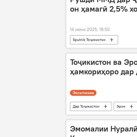
он ҳамагӣ 2,5% х
14 июни 2025, 18:50
Sputnik Тоҷикистон
Тоҷикистон ва Эр
ҳамкориҳоро дар 
Эксклюзив
Дар Тоҷикистон
Эрон
Эмомалии Нуралӣ