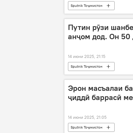
Sputnik Тоҷикистон
Путин рӯзи шанбе
анҷом дод. Он 50 
14 июни 2025, 21:15
Sputnik Тоҷикистон
Эрон масъалаи ба
ҷиддӣ баррасӣ мек
14 июни 2025, 21:05
Sputnik Тоҷикистон