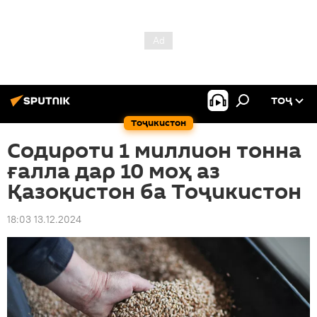
ТОҶ
Тоҷикистон
Содироти 1 миллион тонна
ғалла дар 10 моҳ аз
Қазоқистон ба Тоҷикистон
18:03 13.12.2024