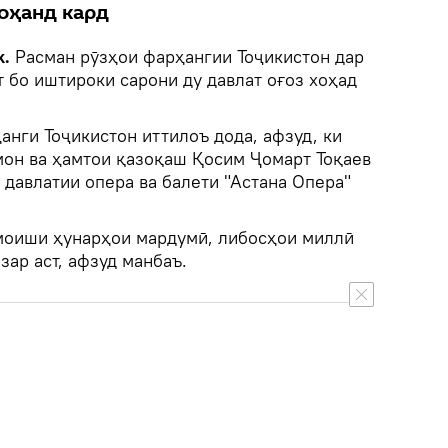
оҳанд кард
k.
Расман рӯзҳои фарҳангии Тоҷикистон дар
 бо иштироки сарони ду давлат оғоз хоҳад
анги Тоҷикистон иттилоъ дода, афзуд, ки
он ва ҳамтои қазоқаш Қосим Ҷомарт Тоқаев
 давлатии опера ва балети "Астана Опера"
моиши ҳунарҳои мардумӣ, либосҳои миллӣ
зар аст, афзуд манбаъ.