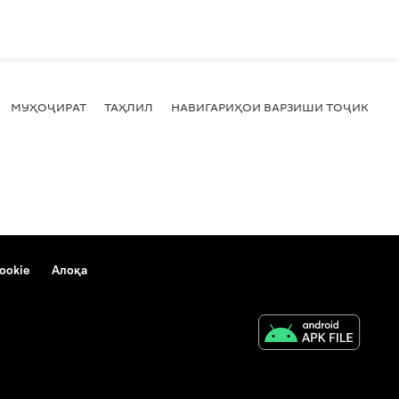
МУҲОҶИРАТ
ТАҲЛИЛ
НАВИГАРИҲОИ ВАРЗИШИ ТОҶИКИСТ
ookie
Алоқа