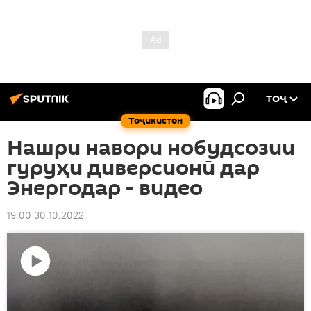
ТОҶ
Тоҷикистон
Нашри навори нобудсозии
гуруҳи диверсионӣ дар
Энергодар - видео
19:00 30.10.2022
Пахши
видео