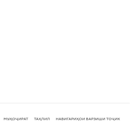
МУҲОҶИРАТ
ТАҲЛИЛ
НАВИГАРИҲОИ ВАРЗИШИ ТОҶИКИСТ