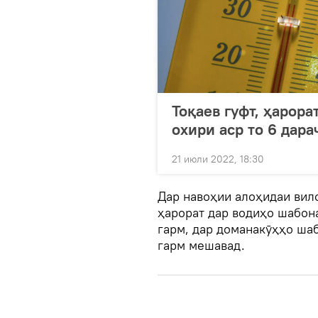
Тоқаев гуфт, ҳарора
охири аср то 6 дара
21 июли 2022, 18:30
Дар навоҳии алоҳидаи вил
ҳарорат дар водиҳо шабона
гарм, дар доманакӯҳҳо шаб
гарм мешавад.