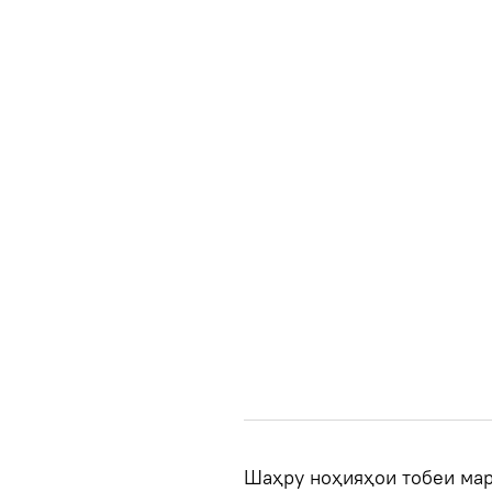
Шаҳру ноҳияҳои тобеи мар