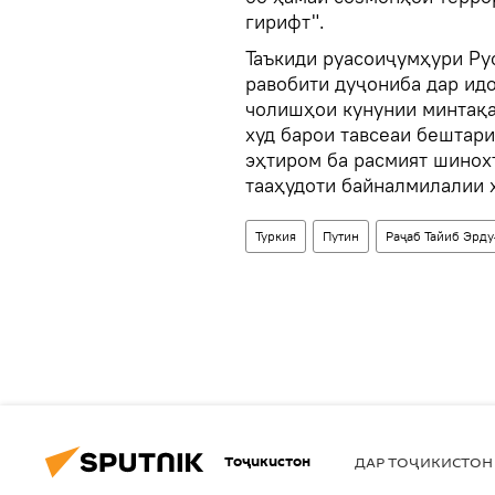
гирифт".
Таъкиди руасоиҷумҳури Рус
равобити дуҷониба дар ид
чолишҳои кунунии минтақа
худ барои тавсеаи бештари
эҳтиром ба расмият шинох
тааҳудоти байналмилалии х
Туркия
Путин
Раҷаб Тайиб Эрду
Тоҷикистон
ДАР ТОҶИКИСТОН