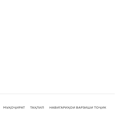
МУҲОҶИРАТ
ТАҲЛИЛ
НАВИГАРИҲОИ ВАРЗИШИ ТОҶИКИСТ