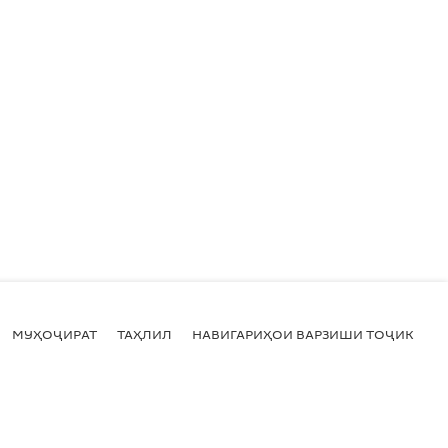
МУҲОҶИРАТ
ТАҲЛИЛ
НАВИГАРИҲОИ ВАРЗИШИ ТОҶИКИСТ