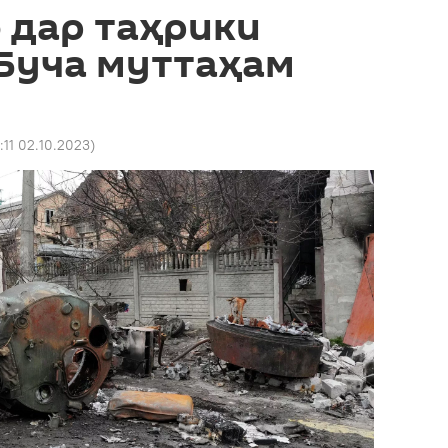
 дар таҳрики
 Буча муттаҳам
7:11 02.10.2023
)