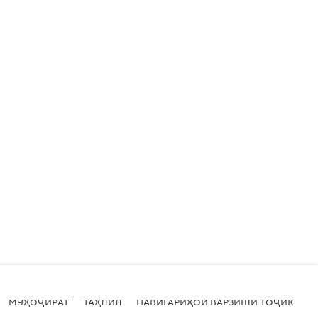
МУҲОҶИРАТ
ТАҲЛИЛ
НАВИГАРИҲОИ ВАРЗИШИ ТОҶИКИСТ