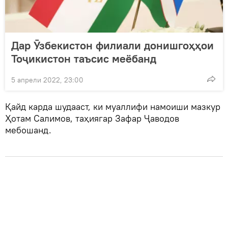
Дар Ӯзбекистон филиали донишгоҳҳои
Тоҷикистон таъсис меёбанд
5 апрели 2022, 23:00
Қайд карда шудааст, ки муаллифи намоиши мазкур
Ҳотам Салимов, таҳиягар Зафар Ҷаводов
мебошанд.