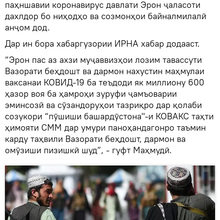
паҳншавии коронавирус давлати Эрон ҷаласоти
дахлдор бо ниҳодҳо ва созмонҳои байналмилалӣ
анҷом дод.
Дар ин бора хабаргузории ИРНА хабар додааст.
“Эрон пас аз ахзи муҷаввизҳои лозим тавассути
Вазорати беҳдошт ва дармон нахустин маҳмулаи
ваксанаи КОВИД-19 ба теъдоди як миллиону 600
ҳазор воя ба ҳамроҳи зуруфи ҷамъоварии
эминсозӣ ва сӯзандоруҳои тазриқро дар қолаби
созукори “пӯшиши башардӯстона"-и КОВАКС таҳти
ҳимояти СММ дар умури паноҳандагонро таъмин
карду таҳвили Вазорати беҳдошт, дармон ва
омӯзиши пизишкӣ шуд”, - гуфт Маҳмудӣ.