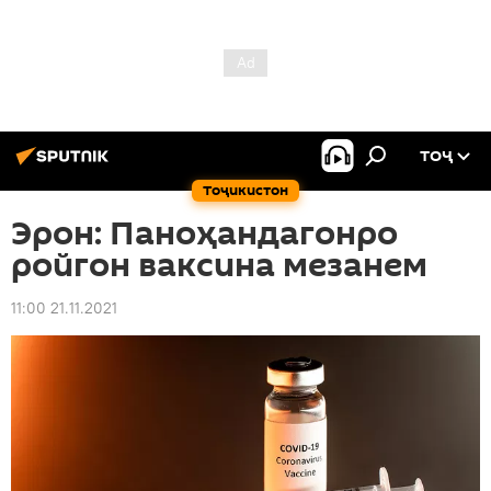
ТОҶ
Тоҷикистон
Эрон: Паноҳандагонро
ройгон ваксина мезанем
11:00 21.11.2021