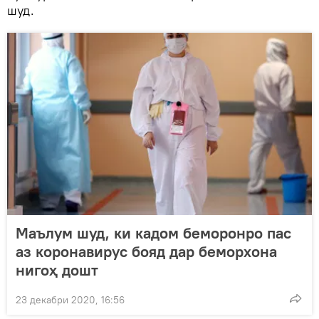
шуд.
Маълум шуд, ки кадом беморонро пас
аз коронавирус бояд дар беморхона
нигоҳ дошт
23 декабри 2020, 16:56