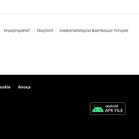
МУҲОҶИРАТ
ТАҲЛИЛ
НАВИГАРИҲОИ ВАРЗИШИ ТОҶИКИСТ
ookie
Алоқа