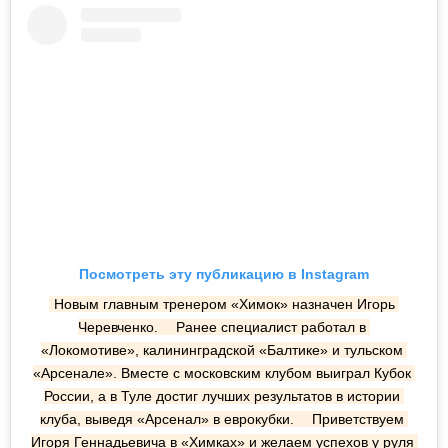
Посмотреть эту публикацию в Instagram
Новым главным тренером «Химок» назначен Игорь 
Черевченко. ⠀ Ранее специалист работал в 
«Локомотиве», калининградской «Балтике» и тульском 
«Арсенале». Вместе с московским клубом выиграл Кубок 
России, а в Туле достиг лучших результатов в истории 
клуба, выведя «Арсенал» в еврокубки. ⠀ Приветствуем 
Игоря Геннадьевича в «Химках» и желаем успехов у руля 